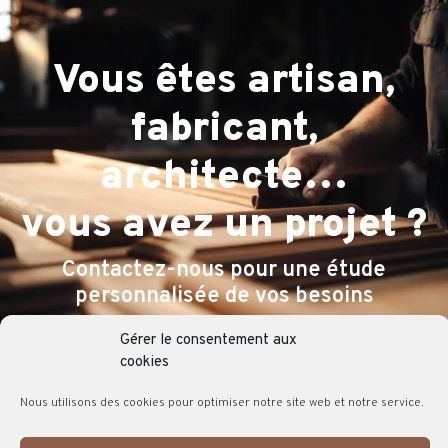
Vous êtes artisan,
fabricant,
architecte…
vous avez un projet ?
Contactez-nous pour une étude
personnalisée de vos besoins
Gérer le consentement aux
NOUS CONTACTER
cookies
Nous utilisons des cookies pour optimiser notre site web et notre service.