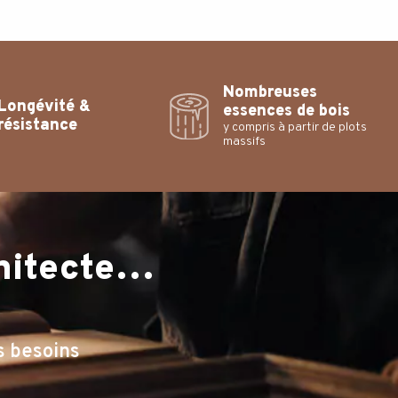
Nombreuses
Longévité &
essences de bois
résistance
y compris à partir de plots
massifs
chitecte…
s besoins