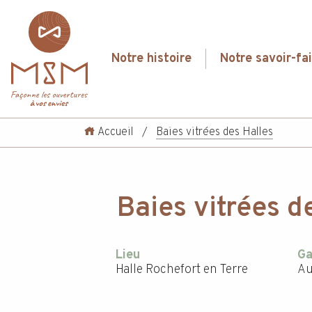
Notre histoire
Notre savoir-fai
Accueil
/
Baies vitrées des Halles
Baies vitrées d
Lieu
G
Halle Rochefort en Terre
Au