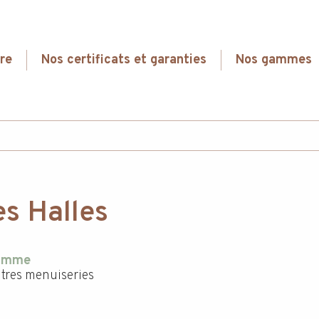
re
Nos certificats et garanties
Nos gammes
es Halles
amme
tres menuiseries