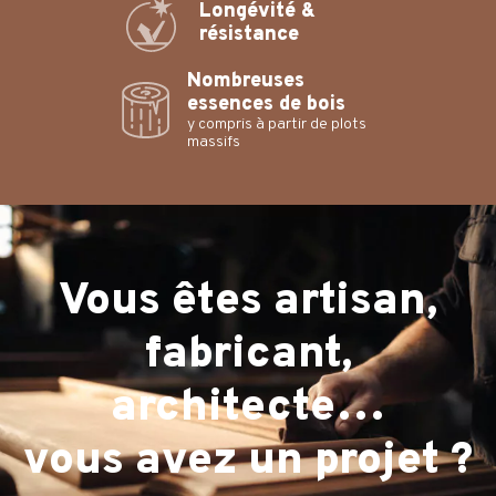
Longévité &
résistance
Nombreuses
essences de bois
y compris à partir de plots
massifs
Vous êtes artisan,
fabricant,
architecte…
vous avez un projet ?